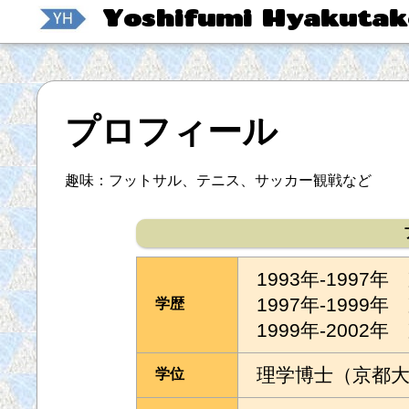
Yoshifumi Hyakutak
プロフィール
趣味：フットサル、テニス、サッカー観戦など
1993年-1997
1997年-199
学歴
1999年-200
理学博士（京都
学位